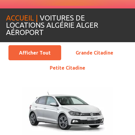
ACCUEIL |
VOITURES DE
LOCATIONS ALGÉRIE ALGER
AÉROPORT
Afficher Tout
Grande Citadine
Petite Citadine