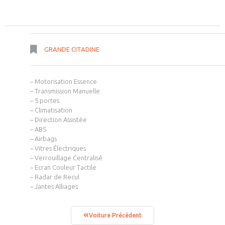
GRANDE CITADINE
– Motorisation Essence
– Transmission Manuelle
– 5 portes
– Climatisation
– Direction Assistée
– ABS
– Airbags
– Vitres Électriques
– Verrouillage Centralisé
– Ecran Couleur Tactile
– Radar de Recul
– Jantes Alliages
Voiture Précédent