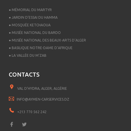
● MÉMORIAL DU MARTYR
● JARDIN D’ESSAI DU HAMMA
● MOSQUÉE KETCHAOUA
● MUSÉE NATIONAL DU BARDO
● MUSÉE NATIONAL DES BEAUX-ARTS D’ALGER
● BASILIQUE NOTRE-DAME D’AFRIQUE
● LA VALLÉE DU M’ZAB
CONTACTS
VAL D’HYDRA, ALGER, ALGÉRIE
INFO@AYMEN-CARSERVICES.DZ
+213 770 562 242